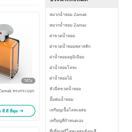
หมวกน้ำหอม Zamak
หมวกน้ำหอม Zamac
ฝาขวดน้ำหอม
ฝาขวดน้ำหอมพลาสติก
ฝาน้ำหอมอลูมิเนียม
ฝาน้ำหอมโลหะ
ฝาน้ำหอมไม้
วิดีโอ
หัวฉีดขวดน้ำหอม
Zamak ทรงกระบอก
ปั๊มพ่นน้ำหอม
เหรียญเนื้อโลหะผสม
ี่ ดี ที่สุด
เหรียญที่กำหนดเอง
ที่เขี่ยบุหรี่โลหะผสมสังกะสี