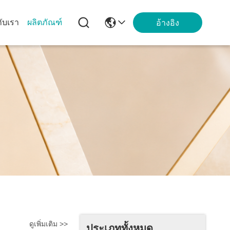
กับเรา
ผลิตภัณฑ์
อ้างอิง
ดูเพิ่มเติม >>
ประเภททั้งหมด