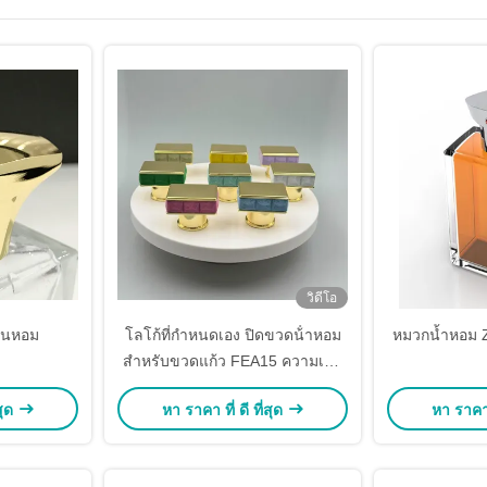
วิดีโอ
ิ่นหอม
โลโก้ที่กําหนดเอง ปิดขวดน้ําหอม
หมวกน้ำหอม 
สําหรับขวดแก้ว FEA15 ความเข้า
กันได้ทั่วไป
สุด
หา ราคา ที่ ดี ที่สุด
หา ราคา ท