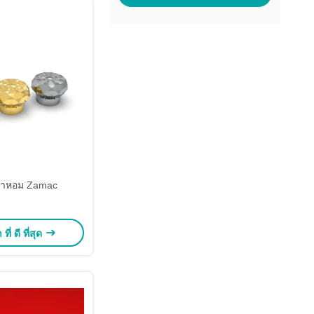
้ำหอม Zamac
ี่ ดี ที่สุด