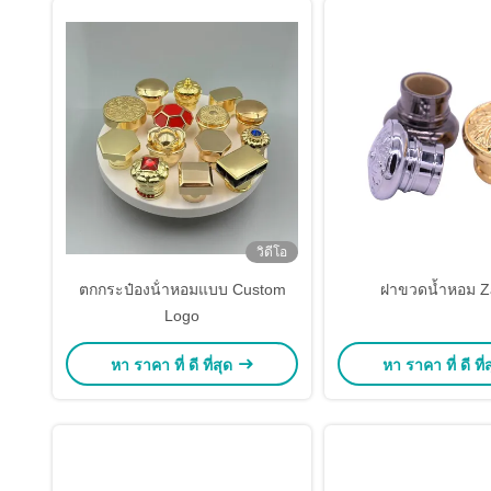
วิดีโอ
ตกกระป๋องน้ําหอมแบบ Custom
ฝาขวดน้ำหอม 
Logo
หา ราคา ที่ ดี ที่สุด
หา ราคา ที่ ดี ที่