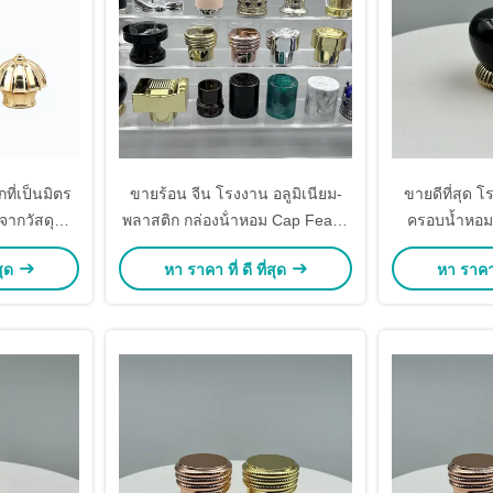
ี่เป็นมิตร
ขายร้อน จีน โรงงาน อลูมิเนียม-
ขายดีที่สุด 
จากวัสดุ
พลาสติก กล่องน้ําหอม Cap Fea15
ครอบน้ำหอม
ับโซลูชัน
รุ่น
น้ำหอมเงาง
สุด
หา ราคา ที่ ดี ที่สุด
หา ราคา ท
งที่ยั่งยืน
พลาสติกอะลูมิ