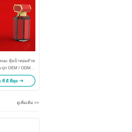
ac หุ้มน้ําหอมสําห
ระปุก OEM / ODM
ริการมี
ี่ ดี ที่สุด
ดูเพิ่มเติม >>