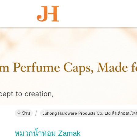
บ้าน
Juhong Hardware Products Co.,Ltd สินค้าออนไลน
หมวกน้ำหอม Zamak