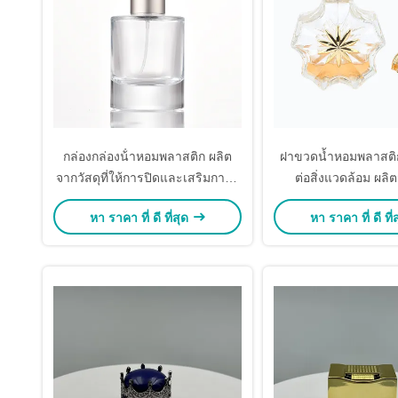
กล่องกล่องน้ําหอมพลาสติก ผลิต
ฝาขวดน้ำหอมพลาสติกท
จากวัสดุที่ให้การปิดและเสริมการดู
ต่อสิ่งแวดล้อม ผลิต
ของบรรจุน้ําหอม
รีไซเคิล เหมาะสำหร
หา ราคา ที่ ดี ที่สุด
หา ราคา ที่ ดี ที่
บรรจุภัณฑ์เครื่องสำอา