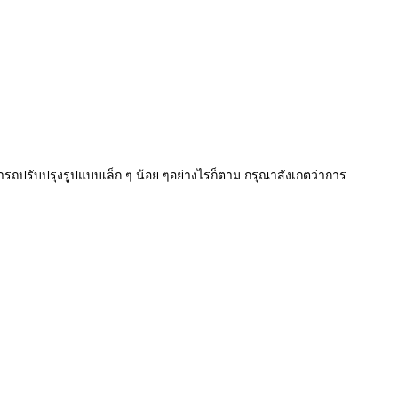
รถปรับปรุงรูปแบบเล็ก ๆ น้อย ๆอย่างไรก็ตาม กรุณาสังเกตว่าการ