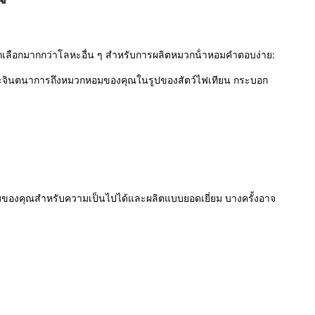
กเลือกมากกว่าโลหะอื่น ๆ สําหรับการผลิตหมวกน้ําหอมคําตอบง่าย: 
คุณจะจินตนาการถึงหมวกหอมของคุณในรูปของสัตว์ไฟเทียน กระบอก
บบของคุณสําหรับความเป็นไปได้และผลิตแบบยอดเยี่ยม บางครั้งอาจ