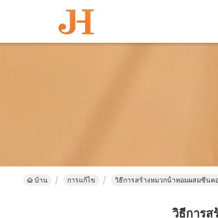
บ้าน
การแก้ไข
วิธีการสร้างหมวกน้ําหอมผสมซีนค
วิธีการ