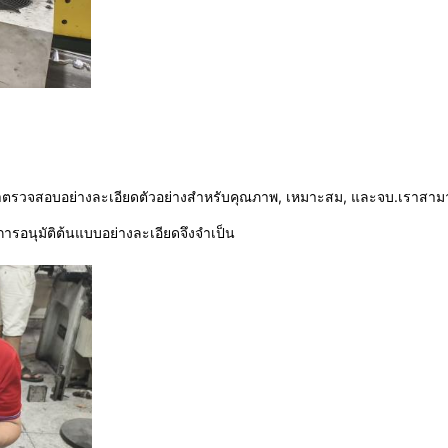
เราตรวจสอบอย่างละเอียดตัวอย่างสําหรับคุณภาพ, เหมาะสม, และจบ.เราสามา
การอนุมัติต้นแบบอย่างละเอียดจึงจําเป็น