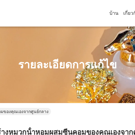
บ้าน
เกี่ยว
รายละเอียดการแก้ไข
อมของคุณเองจากศูนย์กลาง
สร้างหมวกน้ําหอมผสมซีนคอมของคุณเองจากศ