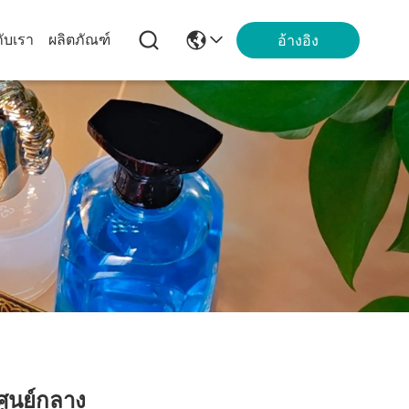
กับเรา
ผลิตภัณฑ์
อ้างอิง
ูนย์กลาง