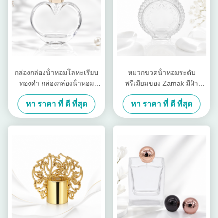
กล่องกล่องน้ําหอมโลหะเรียบ
หมวกขวดน้ําหอมระดับ
ทองคํา กล่องกล่องน้ําหอม
พรีเมียมของ Zamak มีฝ้า
โลหะแบบพิเศษ
กระปุกทองแดงทองแดง, ปิดกัน
หา ราคา ที่ ดี ที่สุด
หา ราคา ที่ ดี ที่สุด
อากาศ, และการออกแบบ CNC