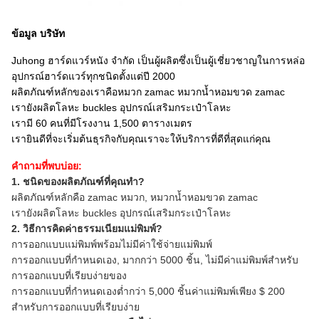
ข้อมูล บริษัท
Juhong ฮาร์ดแวร์หนัง จำกัด เป็นผู้ผลิตซึ่งเป็นผู้เชี่ยวชาญในการหล่อ
อุปกรณ์ฮาร์ดแวร์ทุกชนิดตั้งแต่ปี 2000
ผลิตภัณฑ์หลักของเราคือหมวก zamac หมวกน้ำหอมขวด zamac
เรายังผลิตโลหะ buckles อุปกรณ์เสริมกระเป๋าโลหะ
เรามี 60 คนที่มีโรงงาน 1,500 ตารางเมตร
เรายินดีที่จะเริ่มต้นธุรกิจกับคุณเราจะให้บริการที่ดีที่สุดแก่คุณ
คำถามที่พบบ่อย:
1. ชนิดของผลิตภัณฑ์ที่คุณทำ?
ผลิตภัณฑ์หลักคือ zamac หมวก, หมวกน้ำหอมขวด zamac
เรายังผลิตโลหะ buckles อุปกรณ์เสริมกระเป๋าโลหะ
2. วิธีการคิดค่าธรรมเนียมแม่พิมพ์?
การออกแบบแม่พิมพ์พร้อมไม่มีค่าใช้จ่ายแม่พิมพ์
การออกแบบที่กำหนดเอง, มากกว่า 5000 ชิ้น, ไม่มีค่าแม่พิมพ์สำหรับ
การออกแบบที่เรียบง่ายของ
การออกแบบที่กำหนดเองต่ำกว่า 5,000 ชิ้นค่าแม่พิมพ์เพียง $ 200
สำหรับการออกแบบที่เรียบง่าย