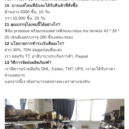
10. นานแค่ไหนที่ฉันจะได้รับสินค้าที่สั่งซื้อ
ด้านล่าง 5000 ชิ้น, 15 วัน
กว่า 10,000 ชิ้น, 20 วัน
11
คุณบรรจุไอเทมนี้ได้อย่างไร?
ฟิล์ม protetive พร้อมกล่องพลาสติกและกล่อง
ขนาดกล่อง 43 * 28 *
25 เซนติเมตรบรรจุ 280 ชิ้นแต่ละกล่อง
12
นโยบายการชำระเงินคืออะไร?
ฝาก 30%, 70% สมดุลก่อนที่จะส่ง
เรา
ยอมรับ TT, อาลีบาบาประกันการค้า, Paypal
13
วิธีการจัดส่งผลิตภัณฑ์?
เรามีความร่วมมือกับ
DHL, Fedex, TNT, UPS, เราจะได้รับราคา
ส่วนลดมาก
นอกจากนี้เรายังสามารถส่งทางทะเลราคาแข่งขัน