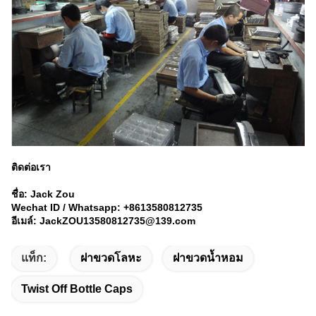
ติดต่อเรา
ชื่อ: Jack Zou
Wechat ID / Whatsapp: +8613580812735
อีเมล์: JackZOU13580812735@139.com
แท็ก:
ฝาขวดโลหะ
ฝาขวดน้ำหอม
Twist Off Bottle Caps