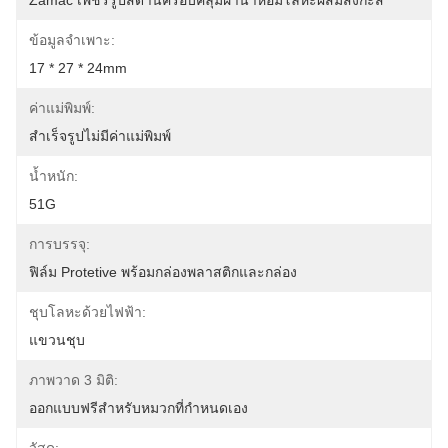
Zamac เพชรรูปสี่ด้านครอบคลุมฝาน้ำหอมโลหะผสมสังกะสี
ข้อมูลจำเพาะ:
17 * 27 * 24mm
ค่าแม่พิมพ์:
สำเร็จรูปไม่มีค่าแม่พิมพ์
น้ำหนัก:
51G
การบรรจุ:
ฟิล์ม Protetive พร้อมกล่องพลาสติกและกล่อง
ชุบโลหะด้วยไฟฟ้า:
แขวนชุบ
ภาพวาด 3 มิติ:
ออกแบบฟรีสำหรับหมวกที่กำหนดเอง