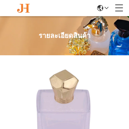
รายละเอียดสินค้า