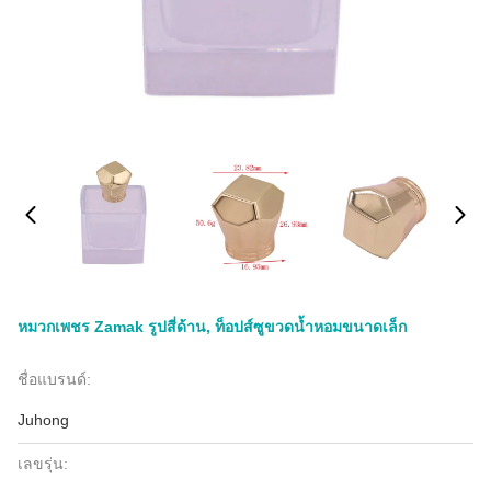
หมวกเพชร Zamak รูปสี่ด้าน, ท็อปส์ซูขวดน้ำหอมขนาดเล็ก
ชื่อแบรนด์:
Juhong
เลขรุ่น: