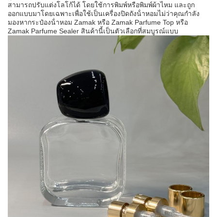
สามารถปรับแต่งโลโก้ได้ โดยใช้การพิมพ์หรือพิมพ์ผ้าไหม และถูก
ออกแบบมาโดยเฉพาะเพื่อใช้เป็นเครื่องปิดถังน้ําหอมไม่ว่าคุณกําลัง
มองหากระป๋องน้ําหอม Zamak หรือ Zamak Parfume Top หรือ
Zamak Parfume Sealer สินค้านี้เป็นตัวเลือกที่สมบูรณ์แบบ