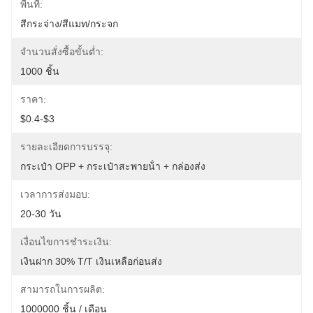
พื้นที่:
สีกระจ่าง/สีแมท/กระจก
จำนวนสั่งซื้อขั้นต่ำ:
1000 ชิ้น
ราคา:
$0.4-$3
รายละเอียดการบรรจุ:
กระเป๋า OPP + กระเป๋าสะพายน้ํา + กล่องส่ง
เวลาการส่งมอบ:
20-30 วัน
เงื่อนไขการชำระเงิน:
เงินฝาก 30% T/T เงินเหลือก่อนส่ง
สามารถในการผลิต:
1000000 ชิ้น / เดือน