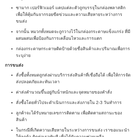
ซามาก เปอร์ฟิวเมอร์ แคปแต่ละตัวถูกบรรจุในกล่องพลาสติก
เพื่อให้คุ้มกันจากรอยขีดข่วนและความเสียหายระหว่างการ
ขนส่ง
จากนั้น หมวกทั้งหมดจะถูกวางไว้ในกล่องกระดาษแข็งแกร่ง ที่มี
ผสมผสมเพื่อป้องกันการเคลื่อนไหวและการแตก
กล่องกระดาษกระดาษติดป้ายด้วยชื่อสินค้าและปริมาณเพื่อการ
ระบุง่าย
การขนส่ง
สั่งซื้อทั้งหมดถูกส่งผ่านบริการส่งสินค้าที่เชื่อถือได้ เพื่อให้การจัด
ส่งปลอดภัยและทันเวลา
ค่าส่งคํานวณขึ้นอยู่กับน้ําหนักและจุดหมายของคําสั่ง
สั่งซื้อโดยทั่วไปจะดําเนินการและส่งภายใน 2-3 วันทําการ
ลูกค้าจะได้รับหมายเลขการติดตาม เพื่อติดตามสถานะของ
สินค้า
ในกรณีที่เกิดความเสียหายในระหว่างการขนส่ง เราขอแนะนํา
ให้ลูกค้า ติดต่อเราทันที เพื่อได้รับความช่วยเหลือ