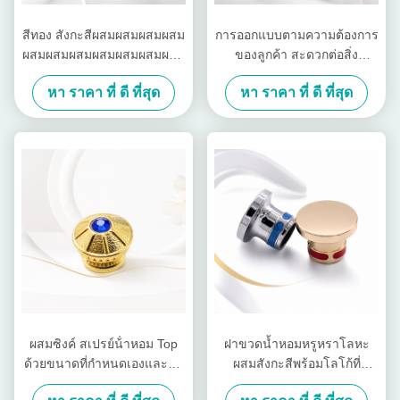
สีทอง สังกะสีผสมผสมผสมผสม
การออกแบบตามความต้องการ
ผสมผสมผสมผสมผสมผสมผสม
ของลูกค้า สะดวกต่อสิ่ง
ผสมผสมผสมผสมผสมผสมผสม
แวดล้อม น้ําหอม Zamak หัว
หา ราคา ที่ ดี ที่สุด
หา ราคา ที่ ดี ที่สุด
ผสมผสมผสมผสมผสมผสมผสม
ขวดน้ําหอม
ผสมผสมผสมผสมผสมผสมผสม
ผสมผสมผสมผสมผสมผสมผสม
ผสมผสมผสมผสม
ผสมซิงค์ สเปรย์น้ําหอม Top
ฝาขวดน้ำหอมหรูหราโลหะ
ด้วยขนาดที่กําหนดเองและตก
ผสมสังกะสีพร้อมโลโก้ที่
แต่งอลังการสําหรับหอมหรู
กำหนดเองและขัดเงากระจก