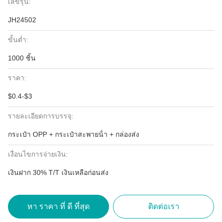
เลขรุ่น:
JH24502
ขั้นต่ำ:
1000 ชิ้น
ราคา:
$0.4-$3
รายละเอียดการบรรจุ:
กระเป๋า OPP + กระเป๋าสะพายน้ํา + กล่องส่ง
เงื่อนไขการจ่ายเงิน:
เงินฝาก 30% T/T เงินเหลือก่อนส่ง
หา ราคา ที่ ดี ที่สุด
ติดต่อเรา