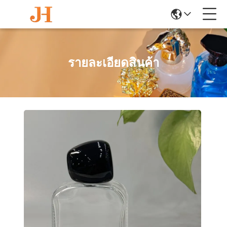
รายละเอียดสินค้า