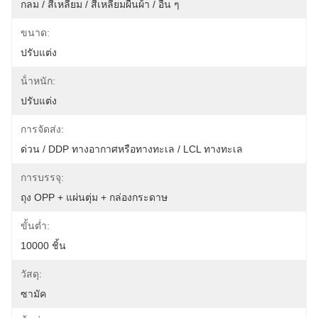
กลม / สี่เหลี่ยม / สี่เหลี่ยมผืนผ้า / อื่น ๆ
ขนาด:
ปรับแต่ง
น้ําหนัก:
ปรับแต่ง
การจัดส่ง:
ด่วน / DDP ทางอากาศหรือทางทะเล / LCL ทางทะเล
การบรรจุ:
ถุง OPP + แผ่นตุ่ม + กล่องกระดาษ
ขั้นต่ำ:
10000 ชิ้น
วัสดุ:
ซามัค