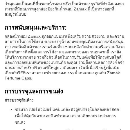
ว่าคุณจะเป็นคนที่ชื่นชอบน้ําหอม หรือเป็นเจ้าของธุรกิจที่กําลังมองหา
หมวกที่มีคุณภาพสูงกล่องป้องกันน้ําหอม Zamak นี้เป็นทางออกที่
สมบูรณ์แบบ
การสนับสนุนและบริการ:
กล่องน้ําหอม Zamak ถูกออกแบบมาเพื่อเสริมความสวยงาม และความ
สามารถในการใช้งาน ของบรรจุน้ําหอมของคุณทีมงานการสนับสนุน
ทางเทคนิคสินค้าของเราพร้อมที่จะช่วยเหลือกับคําถามหรือความกังวล
เกี่ยวกับการติดตั้งและการใช้งานของหมวกของเรานอกจากนี้ เรายัง
ให้บริการมากมาย รวมถึงตัวเลือกในการปรับแต่งเพื่อให้ตรงกับสไตล์
และการออกแบบพิเศษของแบรนด์ของคุณ รวมถึงส่วนลดการสั่งซื้อจํา
นวนมากสําหรับปริมาณที่ใหญ่กว่าติดต่อเราวันนี้เพื่อเรียนรู้เพิ่มเติม
เกี่ยวกับวิธีที่เราสามารถช่วยยกย่องบรรจุน้ําหอมของคุณกับ Zamak
Perfume Caps.
การบรรจุและการขนส่ง
การบรรจุสินค้า:
ซามาก เปอร์ฟิวเมอร์ แคปแต่ละตัวถูกบรรจุในกล่องพลาสติก
เพื่อให้คุ้มกันจากรอยขีดข่วนและความเสียหายระหว่างการ
ขนส่ง