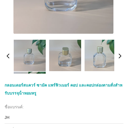
กลอนเดอร์สแควร์ ซามัค แพร์ฟิวเมอร์ คอป และคอปกล่องตามสั่งสําห
รับบรรจุน้ําหอมหรู
ชื่อแบรนด์:
JH