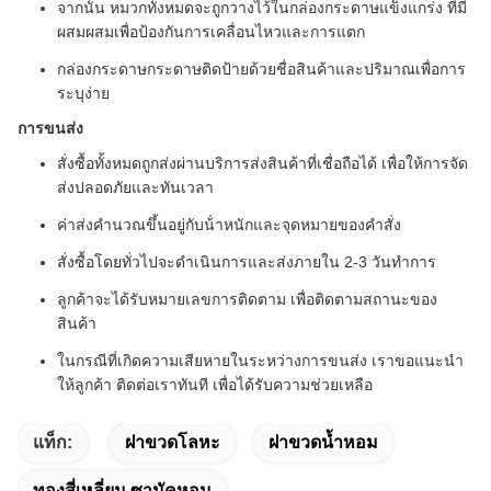
จากนั้น หมวกทั้งหมดจะถูกวางไว้ในกล่องกระดาษแข็งแกร่ง ที่มี
ผสมผสมเพื่อป้องกันการเคลื่อนไหวและการแตก
กล่องกระดาษกระดาษติดป้ายด้วยชื่อสินค้าและปริมาณเพื่อการ
ระบุง่าย
การขนส่ง
สั่งซื้อทั้งหมดถูกส่งผ่านบริการส่งสินค้าที่เชื่อถือได้ เพื่อให้การจัด
ส่งปลอดภัยและทันเวลา
ค่าส่งคํานวณขึ้นอยู่กับน้ําหนักและจุดหมายของคําสั่ง
สั่งซื้อโดยทั่วไปจะดําเนินการและส่งภายใน 2-3 วันทําการ
ลูกค้าจะได้รับหมายเลขการติดตาม เพื่อติดตามสถานะของ
สินค้า
ในกรณีที่เกิดความเสียหายในระหว่างการขนส่ง เราขอแนะนํา
ให้ลูกค้า ติดต่อเราทันที เพื่อได้รับความช่วยเหลือ
แท็ก:
ฝาขวดโลหะ
ฝาขวดน้ำหอม
ทองสี่เหลี่ยม ซามัคหอม