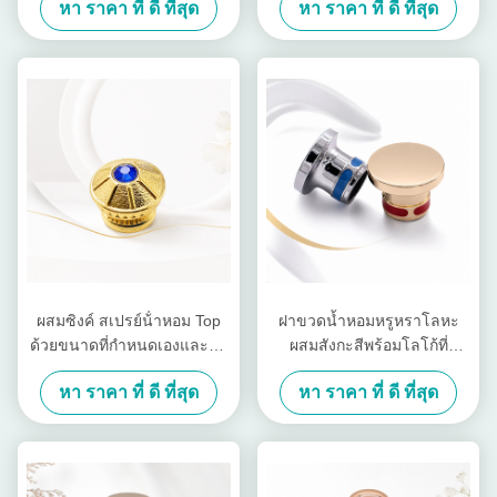
หา ราคา ที่ ดี ที่สุด
หา ราคา ที่ ดี ที่สุด
ผสมผสมผสมผสมผสมผสมผสม
ขวดน้ําหอม
ผสมผสมผสมผสมผสมผสมผสม
ผสมผสมผสมผสมผสมผสมผสม
ผสมผสมผสมผสม
ผสมซิงค์ สเปรย์น้ําหอม Top
ฝาขวดน้ำหอมหรูหราโลหะ
ด้วยขนาดที่กําหนดเองและตก
ผสมสังกะสีพร้อมโลโก้ที่
แต่งอลังการสําหรับหอมหรู
กำหนดเองและขัดเงากระจก
หา ราคา ที่ ดี ที่สุด
หา ราคา ที่ ดี ที่สุด