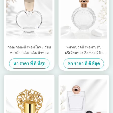
กล่องกล่องน้ําหอมโลหะเรียบ
หมวกขวดน้ําหอมระดับ
ทองคํา กล่องกล่องน้ําหอม
พรีเมียมของ Zamak มีฝ้า
โลหะแบบพิเศษ
กระปุกทองแดงทองแดง, ปิดกัน
หา ราคา ที่ ดี ที่สุด
หา ราคา ที่ ดี ที่สุด
อากาศ, และการออกแบบ CNC