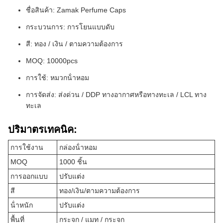
ชื่อสินค้า: Zamak Perfume Caps
กระบวนการ: การโยนแบบดับ
สี: ทอง / เงิน / ตามความต้องการ
MOQ: 10000pcs
การใช้: หมวกน้ําหอม
การจัดส่ง: ส่งด่วน / DDP ทางอากาศหรือทางทะเล / LCL ทาง
ทะเล
ปริมาตรเทคนิค:
การใช้งาน
กล่องน้ําหอม
MOQ
1000 ชิ้น
การออกแบบ
ปรับแต่ง
สี
ทอง/เงิน/ตามความต้องการ
น้ําหนัก
ปรับแต่ง
พื้นที่
กระจก / แมท / กระจก