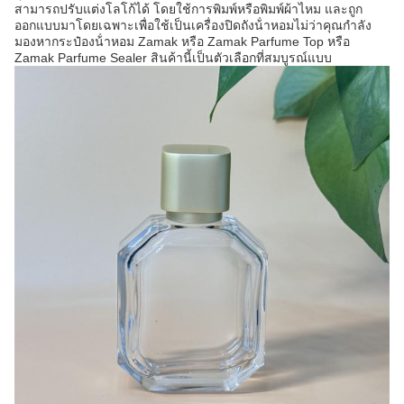
สามารถปรับแต่งโลโก้ได้ โดยใช้การพิมพ์หรือพิมพ์ผ้าไหม และถูก
ออกแบบมาโดยเฉพาะเพื่อใช้เป็นเครื่องปิดถังน้ําหอมไม่ว่าคุณกําลัง
มองหากระป๋องน้ําหอม Zamak หรือ Zamak Parfume Top หรือ
Zamak Parfume Sealer สินค้านี้เป็นตัวเลือกที่สมบูรณ์แบบ