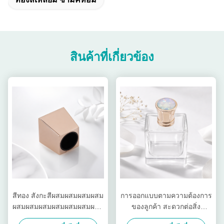
สินค้าที่เกี่ยวข้อง
สีทอง สังกะสีผสมผสมผสมผสม
การออกแบบตามความต้องการ
ผสมผสมผสมผสมผสมผสมผสม
ของลูกค้า สะดวกต่อสิ่ง
ผสมผสมผสมผสมผสมผสมผสม
แวดล้อม น้ําหอม Zamak หัว