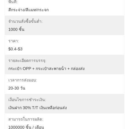
พื้นที่:
สีกระจ่าง/สีแมท/กระจก
จำนวนสั่งซื้อขั้นต่ำ:
1000 ชิ้น
ราคา:
$0.4-$3
รายละเอียดการบรรจุ:
กระเป๋า OPP + กระเป๋าสะพายน้ํา + กล่องส่ง
เวลาการส่งมอบ:
20-30 วัน
เงื่อนไขการชำระเงิน:
เงินฝาก 30% T/T เงินเหลือก่อนส่ง
สามารถในการผลิต:
1000000 ชิ้น / เดือน