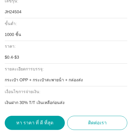
เลขรุ่น:
JH24504
ขั้นต่ำ:
1000 ชิ้น
ราคา:
$0.4-$3
รายละเอียดการบรรจุ:
กระเป๋า OPP + กระเป๋าสะพายน้ํา + กล่องส่ง
เงื่อนไขการจ่ายเงิน:
เงินฝาก 30% T/T เงินเหลือก่อนส่ง
หา ราคา ที่ ดี ที่สุด
ติดต่อเรา