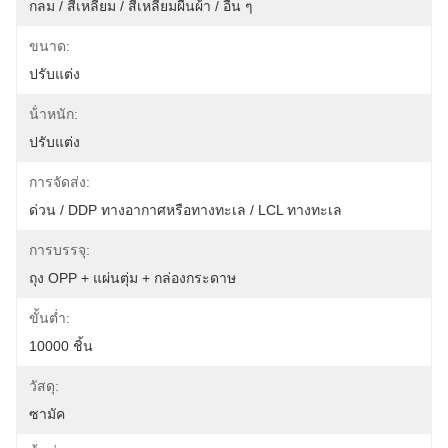
กลม / สี่เหลี่ยม / สี่เหลี่ยมผืนผ้า / อื่น ๆ
ขนาด:
ปรับแต่ง
น้ําหนัก:
ปรับแต่ง
การจัดส่ง:
ด่วน / DDP ทางอากาศหรือทางทะเล / LCL ทางทะเล
การบรรจุ:
ถุง OPP + แผ่นตุ่ม + กล่องกระดาษ
ขั้นต่ำ:
10000 ชิ้น
วัสดุ:
ซามัค