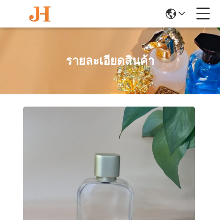
รายละเอียดสินค้า