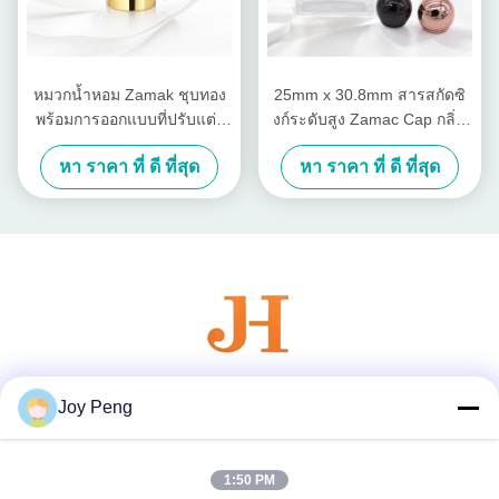
หมวกน้ำหอม Zamak ชุบทอง
25mm x 30.8mm สารสกัดซิ
พร้อมการออกแบบที่ปรับแต่ง
งก์ระดับสูง Zamac Cap กลิ่น
ได้และการขัดเงากระจก
หอมกับกระจกปลายปลายและ
หา ราคา ที่ ดี ที่สุด
หา ราคา ที่ ดี ที่สุด
สีที่สามารถปรับแต่ง
Joy Peng
สื่อสังคม
1:50 PM